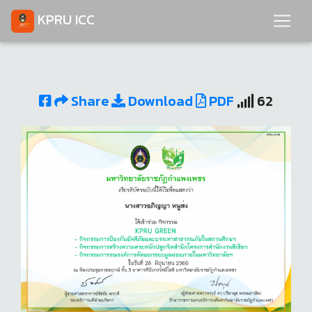
KPRU ICC
Share
Download
PDF
62