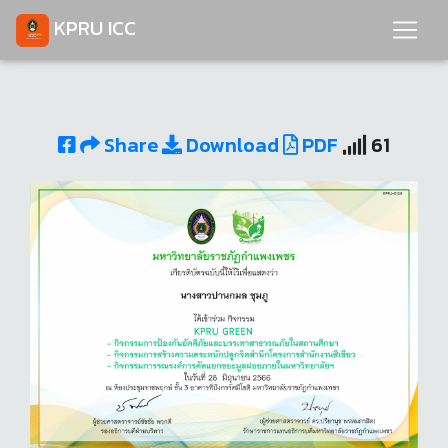
KPRU ICC
Share
Download
PDF
61