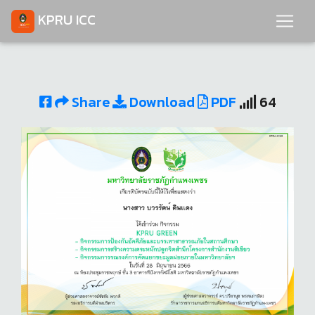
KPRU ICC
Share
Download
PDF
64