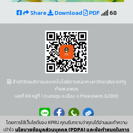
Share
Download
PDF
68
สำนักวิทยบริการและเทคโนโลยีสารสนเทศ มหาวิทยาลัยราชภัฏ
กำแพงเพชร
เลขที่ 69 หมู่ที่ 1 ต.นครชุม อ.เมือง จ.กำแพงเพชร 62000
โดยการใช้เว็บไซต์ของ KPRU คุณรับทราบว่าคุณได้อ่านและทำความ
ผู้พัฒนาระบบ อนุชา พวงผกา
เข้าใจ
นโยบายข้อมูลส่วนบุคคล (PDPA) และข้อกำหนดในการ