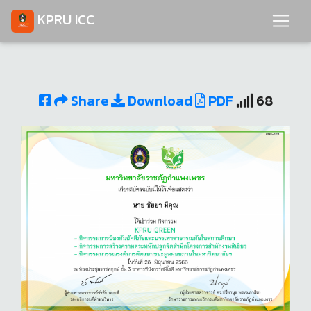
KPRU ICC
Share
Download
PDF
68