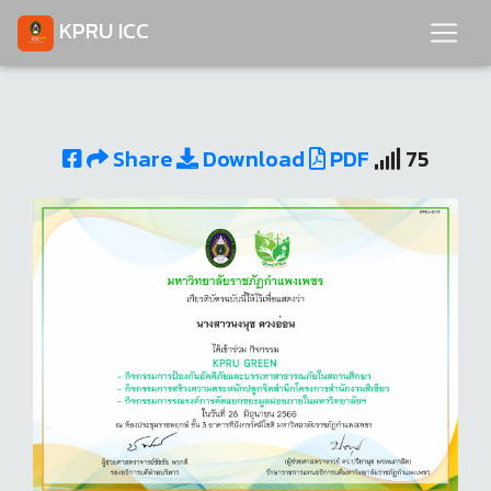
KPRU ICC
Share
Download
PDF
75