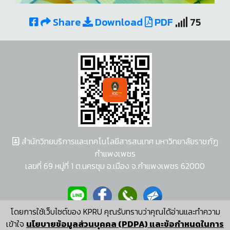
Share
Download
PDF
75
สำนักวิทยบริการและเทคโนโลยีสารสนเทศ มหาวิทยาลัยราชภัฏ
กำแพงเพชร
เลขที่ 69 หมู่ที่ 1 ต.นครชุม อ.เมือง จ.กำแพงเพชร 62000
โดยการใช้เว็บไซต์ของ KPRU คุณรับทราบว่าคุณได้อ่านและทำความ
ผู้พัฒนาระบบ อนุชา พวงผกา
เข้าใจ
นโยบายข้อมูลส่วนบุคคล (PDPA) และข้อกำหนดในการ