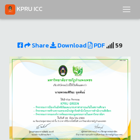
KPRU ICC
Share
Download
PDF
59