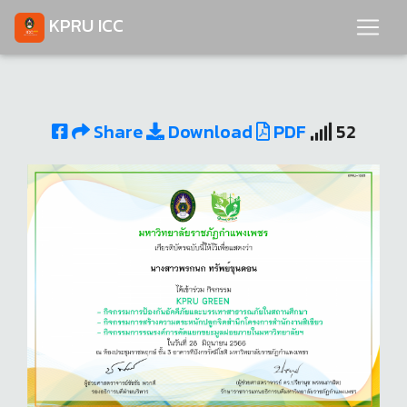
KPRU ICC
Share
Download
PDF
52