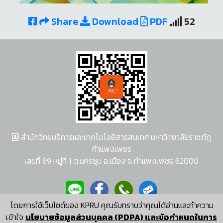
Share
Download
PDF
52
สำนักวิทยบริการและเทคโนโลยีสารสนเทศ มหาวิทยาลัยราชภัฏ
กำแพงเพชร
เลขที่ 69 หมู่ที่ 1 ต.นครชุม อ.เมือง จ.กำแพงเพชร 62000
โดยการใช้เว็บไซต์ของ KPRU คุณรับทราบว่าคุณได้อ่านและทำความ
ผู้พัฒนาระบบ อนุชา พวงผกา
เข้าใจ
นโยบายข้อมูลส่วนบุคคล (PDPA) และข้อกำหนดในการ