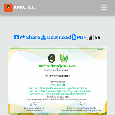
KPRU ICC
Share
Download
PDF
59