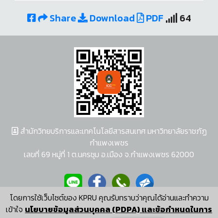
Share
Download
PDF
64
สำนักวิทยบริการและเทคโนโลยีสารสนเทศ มหาวิทยาลัยราชภัฏ
กำแพงเพชร
เลขที่ 69 หมู่ที่ 1 ต.นครชุม อ.เมือง จ.กำแพงเพชร 62000
โดยการใช้เว็บไซต์ของ KPRU คุณรับทราบว่าคุณได้อ่านและทำความ
ผู้พัฒนาระบบ อนุชา พวงผกา
เข้าใจ
นโยบายข้อมูลส่วนบุคคล (PDPA) และข้อกำหนดในการ