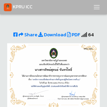
KPRU ICC
Share
Download
PDF
64