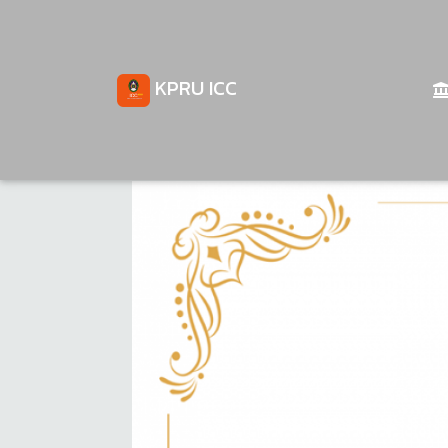
KPRU ICC