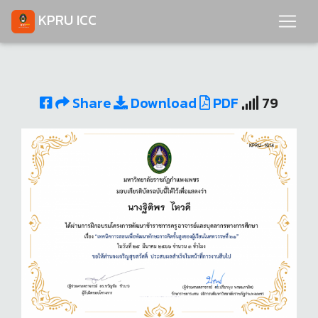
KPRU ICC
Share
Download
PDF
79