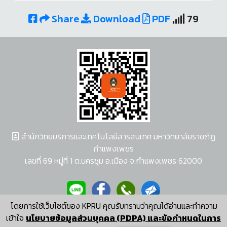
Share
Download
PDF
79
สำนักวิทยบริการและเทคโนโลยีสารสนเทศ มหาวิทยาลัยราชภัฏ
กำแพงเพชร
เลขที่ 69 หมู่ที่ 1 ต.นครชุม อ.เมือง จ.กำแพงเพชร 62000
โดยการใช้เว็บไซต์ของ KPRU คุณรับทราบว่าคุณได้อ่านและทำความ
ผู้พัฒนาระบบ อนุชา พวงผกา
เข้าใจ
นโยบายข้อมูลส่วนบุคคล (PDPA) และข้อกำหนดในการ