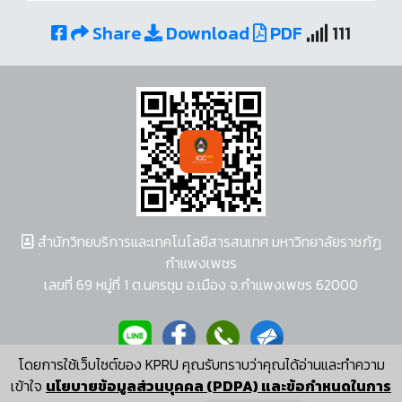
Share
Download
PDF
111
สำนักวิทยบริการและเทคโนโลยีสารสนเทศ มหาวิทยาลัยราชภัฏ
กำแพงเพชร
เลขที่ 69 หมู่ที่ 1 ต.นครชุม อ.เมือง จ.กำแพงเพชร 62000
โดยการใช้เว็บไซต์ของ KPRU คุณรับทราบว่าคุณได้อ่านและทำความ
ผู้พัฒนาระบบ อนุชา พวงผกา
เข้าใจ
นโยบายข้อมูลส่วนบุคคล (PDPA) และข้อกำหนดในการ