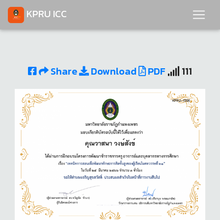
KPRU ICC
Share
Download
PDF
111