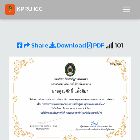
KPRU ICC
Share
Download
PDF
101