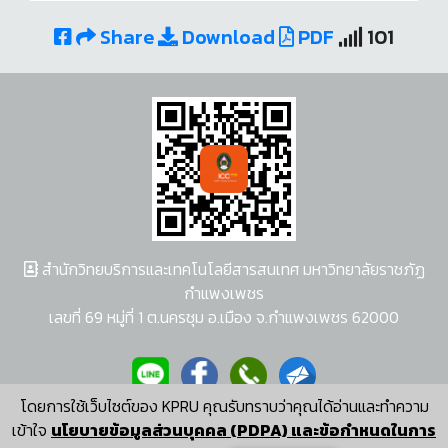
Share
Download
PDF
101
สำนักวิทยบริการและเทคโนโลยีสารสนเทศ มหาวิทยาลัยราชภัฏ
กำแพงเพชร
เลขที่ 69 หมู่ที่ 1 ต.นครชุม อ.เมือง จ.กำแพงเพชร 62000
โดยการใช้เว็บไซต์ของ KPRU คุณรับทราบว่าคุณได้อ่านและทำความ
ผู้พัฒนาระบบ อนุชา พวงผกา
เข้าใจ
นโยบายข้อมูลส่วนบุคคล (PDPA) และข้อกำหนดในการ