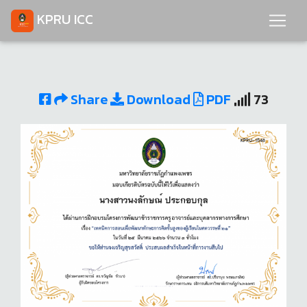
KPRU ICC
Share
Download
PDF
73