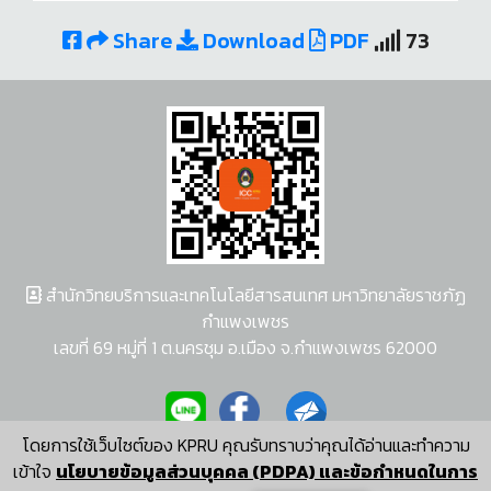
Share
Download
PDF
73
สำนักวิทยบริการและเทคโนโลยีสารสนเทศ มหาวิทยาลัยราชภัฏ
กำแพงเพชร
เลขที่ 69 หมู่ที่ 1 ต.นครชุม อ.เมือง จ.กำแพงเพชร 62000
โดยการใช้เว็บไซต์ของ KPRU คุณรับทราบว่าคุณได้อ่านและทำความ
ผู้พัฒนาระบบ อนุชา พวงผกา
เข้าใจ
นโยบายข้อมูลส่วนบุคคล (PDPA) และข้อกำหนดในการ