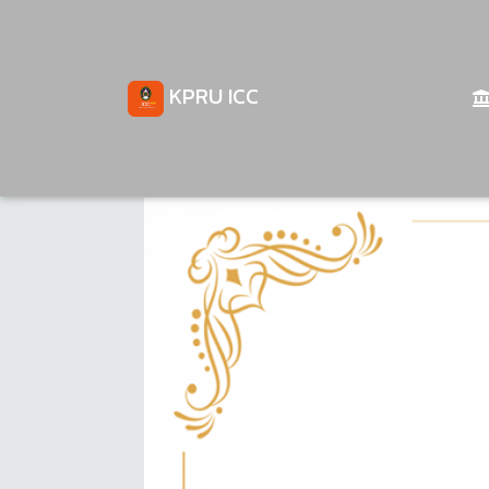
KPRU ICC