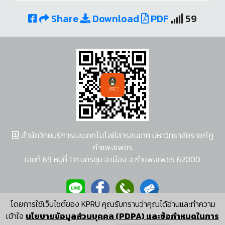
Share
Download
PDF
59
สำนักวิทยบริการและเทคโนโลยีสารสนเทศ มหาวิทยาลัยราชภัฏ
กำแพงเพชร
เลขที่ 69 หมู่ที่ 1 ต.นครชุม อ.เมือง จ.กำแพงเพชร 62000
โดยการใช้เว็บไซต์ของ KPRU คุณรับทราบว่าคุณได้อ่านและทำความ
ผู้พัฒนาระบบ อนุชา พวงผกา
เข้าใจ
นโยบายข้อมูลส่วนบุคคล (PDPA) และข้อกำหนดในการ