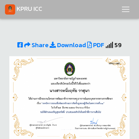
KPRU ICC
Share
Download
PDF
59