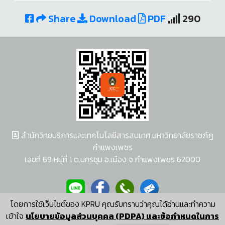
Share
Download
PDF
290
สำนักวิทยบริการและเทคโนโลยีสารสนเทศ มหาวิทยาลัยราชภัฏ
กำแพงเพชร
เลขที่ 69 หมู่ที่ 1 ต.นครชุม อ.เมือง จ.กำแพงเพชร 62000
โดยการใช้เว็บไซต์ของ KPRU คุณรับทราบว่าคุณได้อ่านและทำความ
ผู้พัฒนาระบบ อนุชา พวงผกา
เข้าใจ
นโยบายข้อมูลส่วนบุคคล (PDPA) และข้อกำหนดในการ