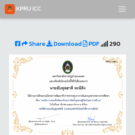
KPRU ICC
Share
Download
PDF
290