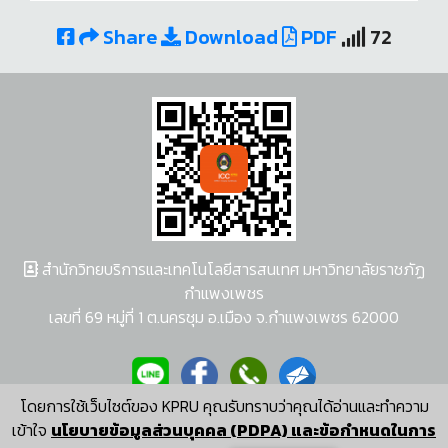
Share
Download
PDF
72
สำนักวิทยบริการและเทคโนโลยีสารสนเทศ มหาวิทยาลัยราชภัฏ
กำแพงเพชร
เลขที่ 69 หมู่ที่ 1 ต.นครชุม อ.เมือง จ.กำแพงเพชร 62000
โดยการใช้เว็บไซต์ของ KPRU คุณรับทราบว่าคุณได้อ่านและทำความ
ผู้พัฒนาระบบ อนุชา พวงผกา
เข้าใจ
นโยบายข้อมูลส่วนบุคคล (PDPA) และข้อกำหนดในการ