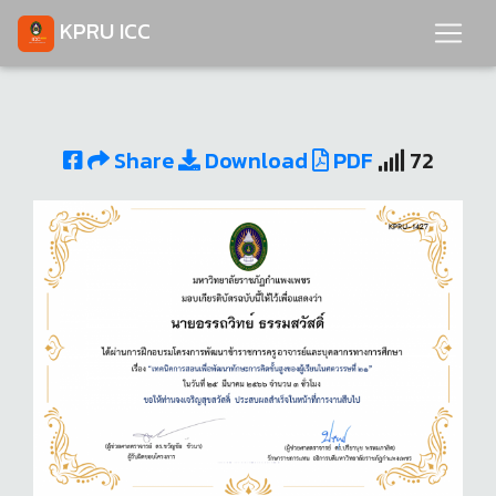
KPRU ICC
Share
Download
PDF
72