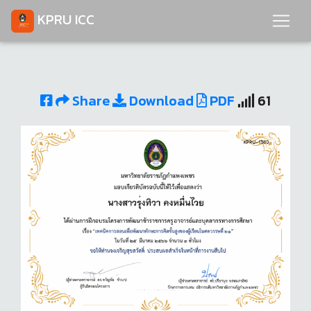
KPRU ICC
Share
Download
PDF
61