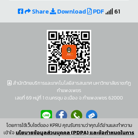
Share
Download
PDF
61
สำนักวิทยบริการและเทคโนโลยีสารสนเทศ มหาวิทยาลัยราชภัฏ
กำแพงเพชร
เลขที่ 69 หมู่ที่ 1 ต.นครชุม อ.เมือง จ.กำแพงเพชร 62000
โดยการใช้เว็บไซต์ของ KPRU คุณรับทราบว่าคุณได้อ่านและทำความ
ผู้พัฒนาระบบ อนุชา พวงผกา
เข้าใจ
นโยบายข้อมูลส่วนบุคคล (PDPA) และข้อกำหนดในการ