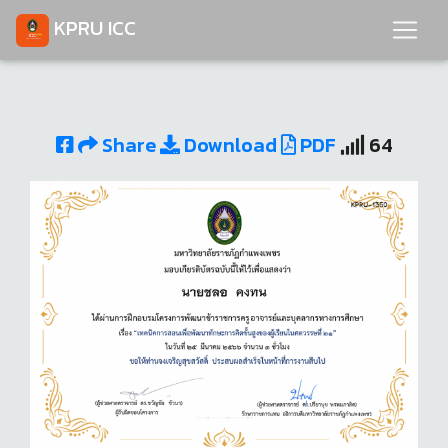
KPRU ICC
Share
Download
PDF
64