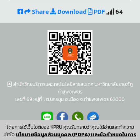
Share
Download
PDF
64
สำนักวิทยบริการและเทคโนโลยีสารสนเทศ มหาวิทยาลัยราชภัฏ
กำแพงเพชร
เลขที่ 69 หมู่ที่ 1 ต.นครชุม อ.เมือง จ.กำแพงเพชร 62000
โดยการใช้เว็บไซต์ของ KPRU คุณรับทราบว่าคุณได้อ่านและทำความ
ผู้พัฒนาระบบ อนุชา พวงผกา
เข้าใจ
นโยบายข้อมูลส่วนบุคคล (PDPA) และข้อกำหนดในการ