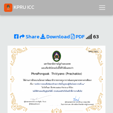
KPRU ICC
Share
Download
PDF
63