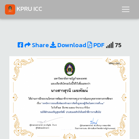
KPRU ICC
Share
Download
PDF
75