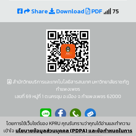
Share
Download
PDF
75
สำนักวิทยบริการและเทคโนโลยีสารสนเทศ มหาวิทยาลัยราชภัฏ
กำแพงเพชร
เลขที่ 69 หมู่ที่ 1 ต.นครชุม อ.เมือง จ.กำแพงเพชร 62000
โดยการใช้เว็บไซต์ของ KPRU คุณรับทราบว่าคุณได้อ่านและทำความ
ผู้พัฒนาระบบ อนุชา พวงผกา
เข้าใจ
นโยบายข้อมูลส่วนบุคคล (PDPA) และข้อกำหนดในการ