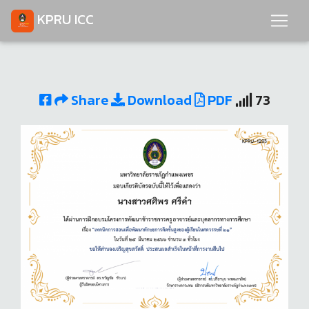
KPRU ICC
Share
Download
PDF
73