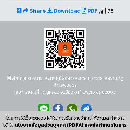
Share
Download
PDF
73
สำนักวิทยบริการและเทคโนโลยีสารสนเทศ มหาวิทยาลัยราชภัฏ
กำแพงเพชร
เลขที่ 69 หมู่ที่ 1 ต.นครชุม อ.เมือง จ.กำแพงเพชร 62000
โดยการใช้เว็บไซต์ของ KPRU คุณรับทราบว่าคุณได้อ่านและทำความ
ผู้พัฒนาระบบ อนุชา พวงผกา
เข้าใจ
นโยบายข้อมูลส่วนบุคคล (PDPA) และข้อกำหนดในการ