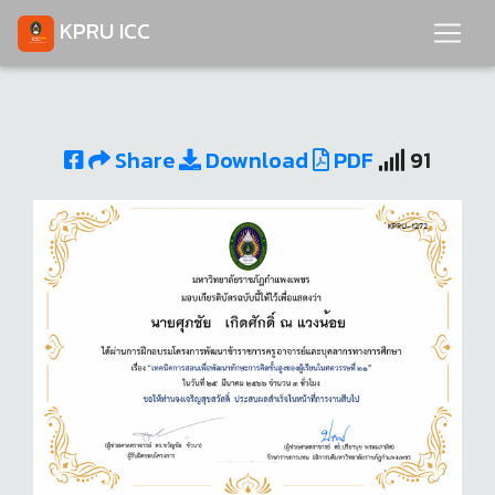
KPRU ICC
Share
Download
PDF
91