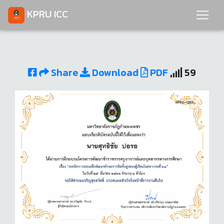
KPRU ICC
Share
Download
PDF
59