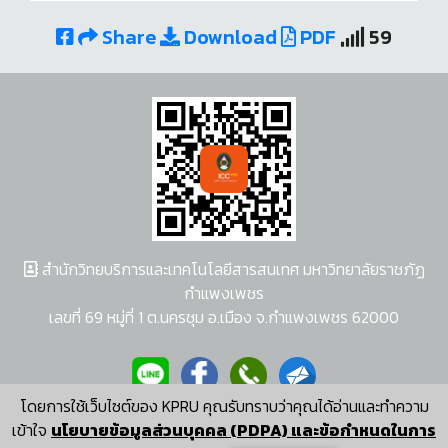
Share
Download
PDF
59
สำนักวิทยบริการและเทคโนโลยีสารสนเทศ มหาวิทยาลัยราชภัฏ
กำแพงเพชร
เลขที่ 69 หมู่ที่ 1 ต.นครชุม อ.เมือง จ.กำแพงเพชร 62000
โดยการใช้เว็บไซต์ของ KPRU คุณรับทราบว่าคุณได้อ่านและทำความ
ผู้พัฒนาระบบ อนุชา พวงผกา
เข้าใจ
นโยบายข้อมูลส่วนบุคคล (PDPA) และข้อกำหนดในการ