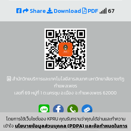
Share
Download
PDF
67
สำนักวิทยบริการและเทคโนโลยีสารสนเทศ มหาวิทยาลัยราชภัฏ
กำแพงเพชร
เลขที่ 69 หมู่ที่ 1 ต.นครชุม อ.เมือง จ.กำแพงเพชร 62000
โดยการใช้เว็บไซต์ของ KPRU คุณรับทราบว่าคุณได้อ่านและทำความ
ผู้พัฒนาระบบ อนุชา พวงผกา
เข้าใจ
นโยบายข้อมูลส่วนบุคคล (PDPA) และข้อกำหนดในการ