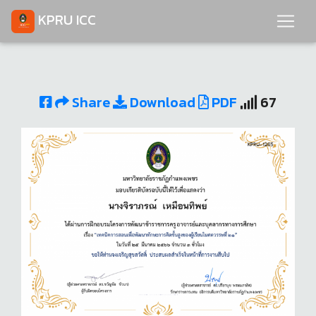
KPRU ICC
Share
Download
PDF
67