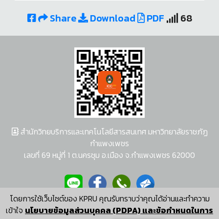
Share
Download
PDF
68
สำนักวิทยบริการและเทคโนโลยีสารสนเทศ มหาวิทยาลัยราชภัฏ
กำแพงเพชร
เลขที่ 69 หมู่ที่ 1 ต.นครชุม อ.เมือง จ.กำแพงเพชร 62000
โดยการใช้เว็บไซต์ของ KPRU คุณรับทราบว่าคุณได้อ่านและทำความ
ผู้พัฒนาระบบ อนุชา พวงผกา
เข้าใจ
นโยบายข้อมูลส่วนบุคคล (PDPA) และข้อกำหนดในการ