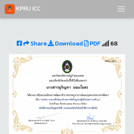
KPRU ICC
Share
Download
PDF
68