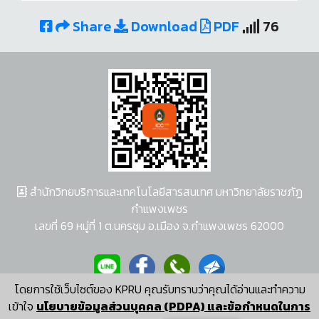
Share
Download
PDF
76
สำนักวิทยบริการและเทคโนโลยีสารสนเทศ มหาวิทยาลัยราชภัฏ
กำแพงเพชร
เลขที่ 69 หมู่ที่ 1 ต.นครชุม อ.เมือง จ.กำแพงเพชร 62000
โดยการใช้เว็บไซต์ของ KPRU คุณรับทราบว่าคุณได้อ่านและทำความ
ผู้พัฒนาระบบ อนุชา พวงผกา
เข้าใจ
นโยบายข้อมูลส่วนบุคคล (PDPA) และข้อกำหนดในการ