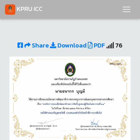
KPRU ICC
Share
Download
PDF
76