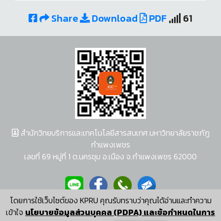
Share
Download
PDF
61
สำนักวิทยบริการและเทคโนโลยีสารสนเทศ มหาวิทยาลัยราชภัฏ
กำแพงเพชร
เลขที่ 69 หมู่ที่ 1 ต.นครชุม อ.เมือง จ.กำแพงเพชร 62000
โดยการใช้เว็บไซต์ของ KPRU คุณรับทราบว่าคุณได้อ่านและทำความ
ผู้พัฒนาระบบ อนุชา พวงผกา
เข้าใจ
นโยบายข้อมูลส่วนบุคคล (PDPA) และข้อกำหนดในการ