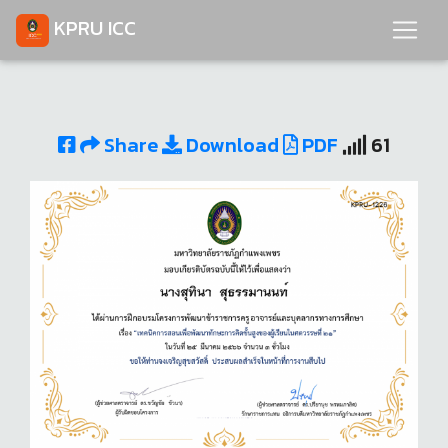
KPRU ICC
Share
Download
PDF
61