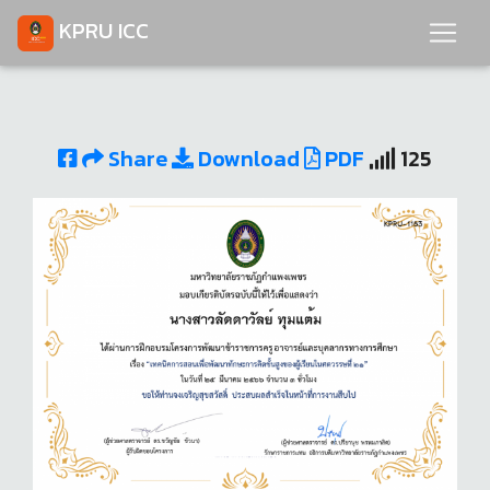
KPRU ICC
Share
Download
PDF
125