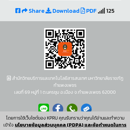
Share
Download
PDF
125
สำนักวิทยบริการและเทคโนโลยีสารสนเทศ มหาวิทยาลัยราชภัฏ
กำแพงเพชร
เลขที่ 69 หมู่ที่ 1 ต.นครชุม อ.เมือง จ.กำแพงเพชร 62000
โดยการใช้เว็บไซต์ของ KPRU คุณรับทราบว่าคุณได้อ่านและทำความ
ผู้พัฒนาระบบ อนุชา พวงผกา
เข้าใจ
นโยบายข้อมูลส่วนบุคคล (PDPA) และข้อกำหนดในการ