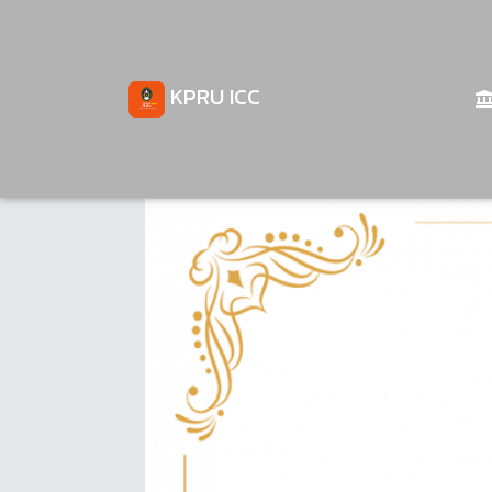
KPRU ICC