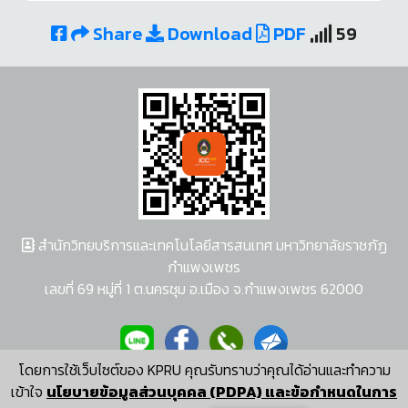
Share
Download
PDF
59
สำนักวิทยบริการและเทคโนโลยีสารสนเทศ มหาวิทยาลัยราชภัฏ
กำแพงเพชร
เลขที่ 69 หมู่ที่ 1 ต.นครชุม อ.เมือง จ.กำแพงเพชร 62000
โดยการใช้เว็บไซต์ของ KPRU คุณรับทราบว่าคุณได้อ่านและทำความ
ผู้พัฒนาระบบ อนุชา พวงผกา
เข้าใจ
นโยบายข้อมูลส่วนบุคคล (PDPA) และข้อกำหนดในการ