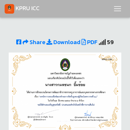
KPRU ICC
Share
Download
PDF
59