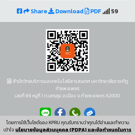
Share
Download
PDF
59
สำนักวิทยบริการและเทคโนโลยีสารสนเทศ มหาวิทยาลัยราชภัฏ
กำแพงเพชร
เลขที่ 69 หมู่ที่ 1 ต.นครชุม อ.เมือง จ.กำแพงเพชร 62000
โดยการใช้เว็บไซต์ของ KPRU คุณรับทราบว่าคุณได้อ่านและทำความ
ผู้พัฒนาระบบ อนุชา พวงผกา
เข้าใจ
นโยบายข้อมูลส่วนบุคคล (PDPA) และข้อกำหนดในการ