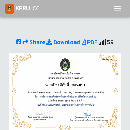
KPRU ICC
Share
Download
PDF
59