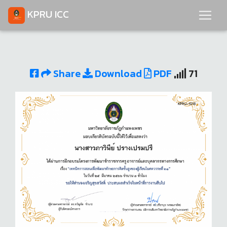
KPRU ICC
Share
Download
PDF
71