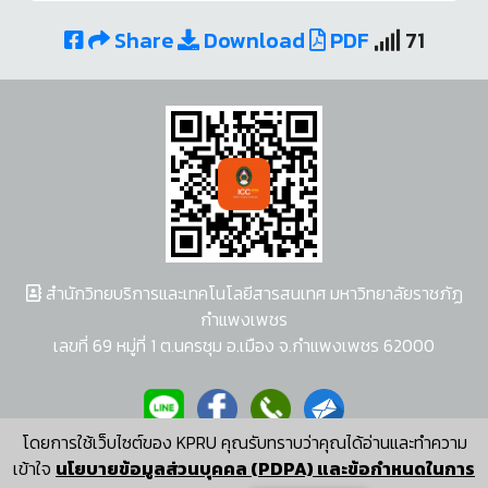
Share
Download
PDF
71
สำนักวิทยบริการและเทคโนโลยีสารสนเทศ มหาวิทยาลัยราชภัฏ
กำแพงเพชร
เลขที่ 69 หมู่ที่ 1 ต.นครชุม อ.เมือง จ.กำแพงเพชร 62000
โดยการใช้เว็บไซต์ของ KPRU คุณรับทราบว่าคุณได้อ่านและทำความ
ผู้พัฒนาระบบ อนุชา พวงผกา
เข้าใจ
นโยบายข้อมูลส่วนบุคคล (PDPA) และข้อกำหนดในการ