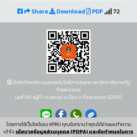
Share
Download
PDF
72
สำนักวิทยบริการและเทคโนโลยีสารสนเทศ มหาวิทยาลัยราชภัฏ
กำแพงเพชร
เลขที่ 69 หมู่ที่ 1 ต.นครชุม อ.เมือง จ.กำแพงเพชร 62000
โดยการใช้เว็บไซต์ของ KPRU คุณรับทราบว่าคุณได้อ่านและทำความ
ผู้พัฒนาระบบ อนุชา พวงผกา
เข้าใจ
นโยบายข้อมูลส่วนบุคคล (PDPA) และข้อกำหนดในการ