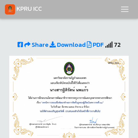
KPRU ICC
Share
Download
PDF
72