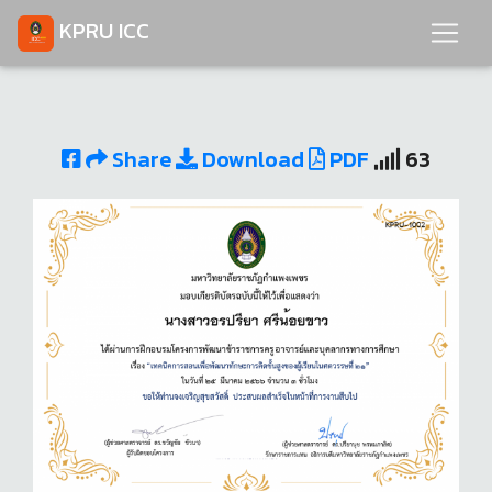
KPRU ICC
Share
Download
PDF
63