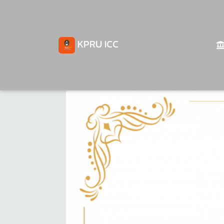
KPRU ICC