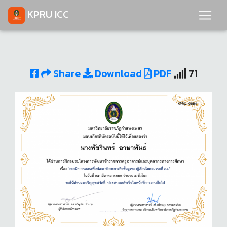
KPRU ICC
Share
Download
PDF
71