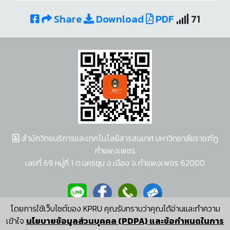
Share
Download
PDF
71
สำนักวิทยบริการและเทคโนโลยีสารสนเทศ มหาวิทยาลัยราชภัฏ
กำแพงเพชร
เลขที่ 69 หมู่ที่ 1 ต.นครชุม อ.เมือง จ.กำแพงเพชร 62000
โดยการใช้เว็บไซต์ของ KPRU คุณรับทราบว่าคุณได้อ่านและทำความ
ผู้พัฒนาระบบ อนุชา พวงผกา
เข้าใจ
นโยบายข้อมูลส่วนบุคคล (PDPA) และข้อกำหนดในการ