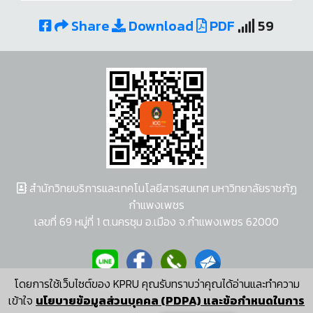
Share
Download
PDF
59
สำนักวิทยบริการและเทคโนโลยีสารสนเทศ มหาวิทยาลัยราชภัฏ
กำแพงเพชร
เลขที่ 69 หมู่ที่ 1 ต.นครชุม อ.เมือง จ.กำแพงเพชร 62000
โดยการใช้เว็บไซต์ของ KPRU คุณรับทราบว่าคุณได้อ่านและทำความ
ผู้พัฒนาระบบ อนุชา พวงผกา
เข้าใจ
นโยบายข้อมูลส่วนบุคคล (PDPA) และข้อกำหนดในการ