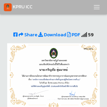
KPRU ICC
Share
Download
PDF
59