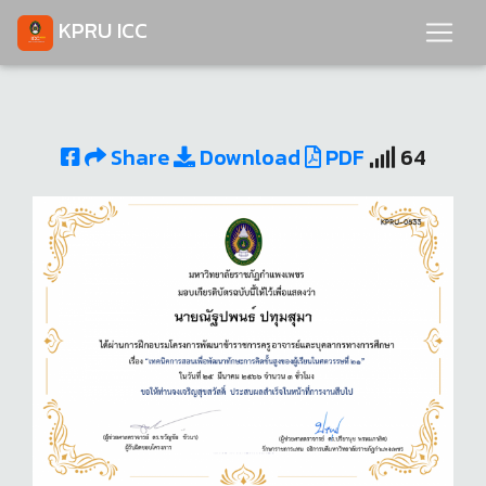
KPRU ICC
Share
Download
PDF
64