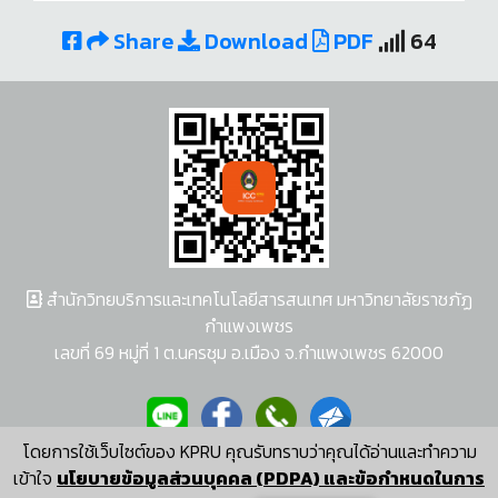
Share
Download
PDF
64
สำนักวิทยบริการและเทคโนโลยีสารสนเทศ มหาวิทยาลัยราชภัฏ
กำแพงเพชร
เลขที่ 69 หมู่ที่ 1 ต.นครชุม อ.เมือง จ.กำแพงเพชร 62000
โดยการใช้เว็บไซต์ของ KPRU คุณรับทราบว่าคุณได้อ่านและทำความ
ผู้พัฒนาระบบ อนุชา พวงผกา
เข้าใจ
นโยบายข้อมูลส่วนบุคคล (PDPA) และข้อกำหนดในการ