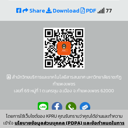
Share
Download
PDF
77
สำนักวิทยบริการและเทคโนโลยีสารสนเทศ มหาวิทยาลัยราชภัฏ
กำแพงเพชร
เลขที่ 69 หมู่ที่ 1 ต.นครชุม อ.เมือง จ.กำแพงเพชร 62000
โดยการใช้เว็บไซต์ของ KPRU คุณรับทราบว่าคุณได้อ่านและทำความ
ผู้พัฒนาระบบ อนุชา พวงผกา
เข้าใจ
นโยบายข้อมูลส่วนบุคคล (PDPA) และข้อกำหนดในการ