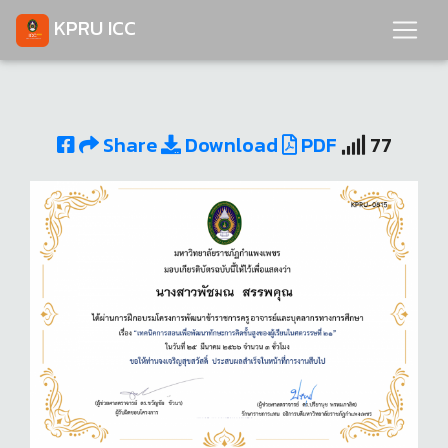
KPRU ICC
Share
Download
PDF
77