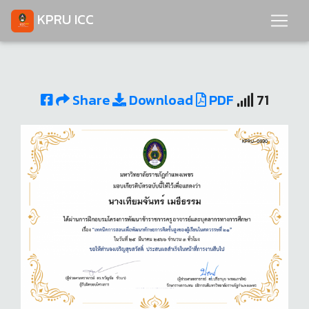
KPRU ICC
Share
Download
PDF
71