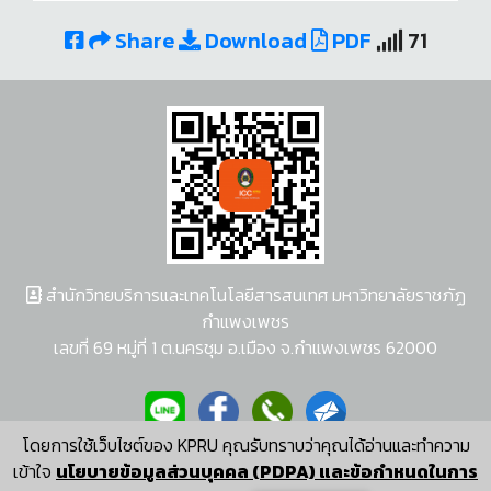
Share
Download
PDF
71
สำนักวิทยบริการและเทคโนโลยีสารสนเทศ มหาวิทยาลัยราชภัฏ
กำแพงเพชร
เลขที่ 69 หมู่ที่ 1 ต.นครชุม อ.เมือง จ.กำแพงเพชร 62000
โดยการใช้เว็บไซต์ของ KPRU คุณรับทราบว่าคุณได้อ่านและทำความ
ผู้พัฒนาระบบ อนุชา พวงผกา
เข้าใจ
นโยบายข้อมูลส่วนบุคคล (PDPA) และข้อกำหนดในการ