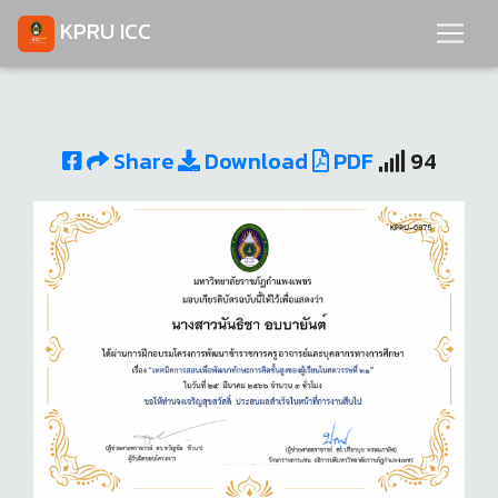
KPRU ICC
Share
Download
PDF
94