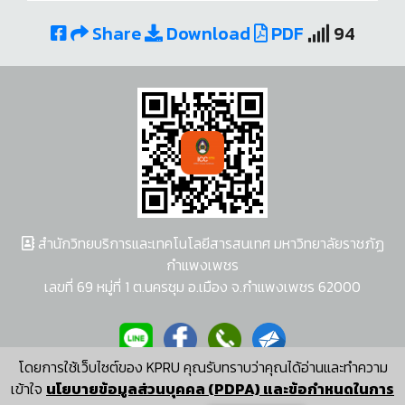
Share
Download
PDF
94
สำนักวิทยบริการและเทคโนโลยีสารสนเทศ มหาวิทยาลัยราชภัฏ
กำแพงเพชร
เลขที่ 69 หมู่ที่ 1 ต.นครชุม อ.เมือง จ.กำแพงเพชร 62000
โดยการใช้เว็บไซต์ของ KPRU คุณรับทราบว่าคุณได้อ่านและทำความ
ผู้พัฒนาระบบ อนุชา พวงผกา
เข้าใจ
นโยบายข้อมูลส่วนบุคคล (PDPA) และข้อกำหนดในการ