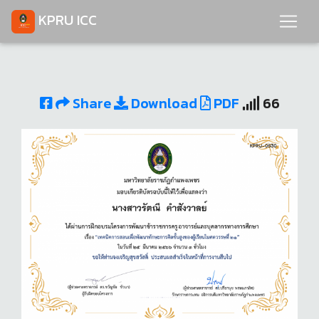
KPRU ICC
Share
Download
PDF
66