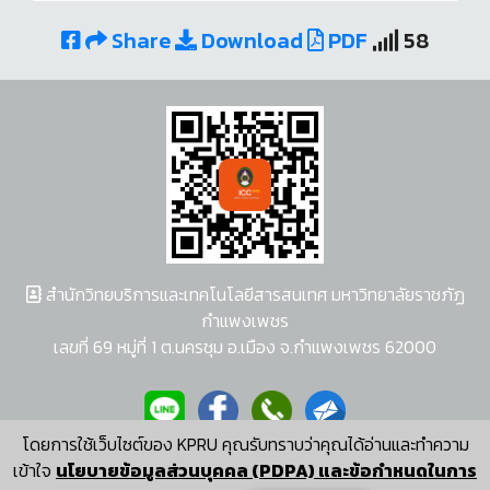
Share
Download
PDF
58
สำนักวิทยบริการและเทคโนโลยีสารสนเทศ มหาวิทยาลัยราชภัฏ
กำแพงเพชร
เลขที่ 69 หมู่ที่ 1 ต.นครชุม อ.เมือง จ.กำแพงเพชร 62000
โดยการใช้เว็บไซต์ของ KPRU คุณรับทราบว่าคุณได้อ่านและทำความ
ผู้พัฒนาระบบ อนุชา พวงผกา
เข้าใจ
นโยบายข้อมูลส่วนบุคคล (PDPA) และข้อกำหนดในการ