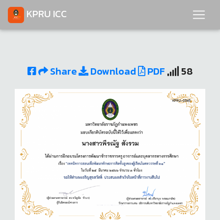
KPRU ICC
Share
Download
PDF
58