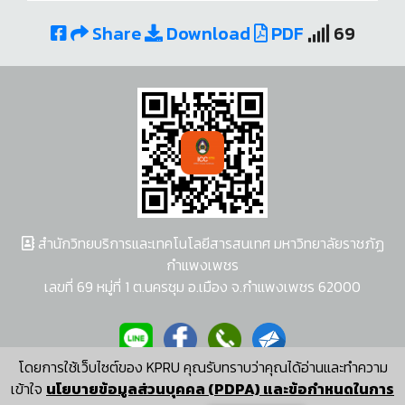
Share
Download
PDF
69
สำนักวิทยบริการและเทคโนโลยีสารสนเทศ มหาวิทยาลัยราชภัฏ
กำแพงเพชร
เลขที่ 69 หมู่ที่ 1 ต.นครชุม อ.เมือง จ.กำแพงเพชร 62000
โดยการใช้เว็บไซต์ของ KPRU คุณรับทราบว่าคุณได้อ่านและทำความ
ผู้พัฒนาระบบ อนุชา พวงผกา
เข้าใจ
นโยบายข้อมูลส่วนบุคคล (PDPA) และข้อกำหนดในการ