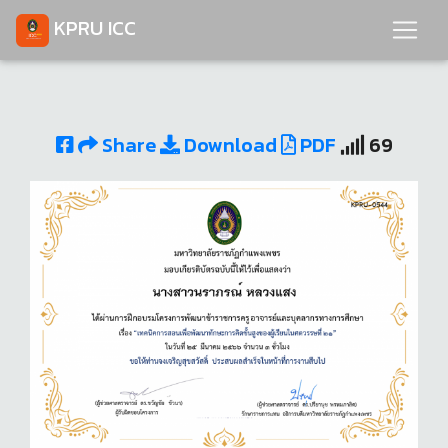
KPRU ICC
Share
Download
PDF
69