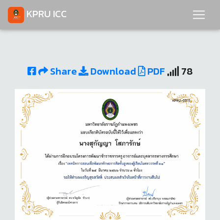
KPRU ICC
Share
Download
PDF
78