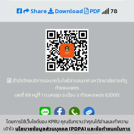
Share
Download
PDF
78
สำนักวิทยบริการและเทคโนโลยีสารสนเทศ มหาวิทยาลัยราชภัฏ
กำแพงเพชร
เลขที่ 69 หมู่ที่ 1 ต.นครชุม อ.เมือง จ.กำแพงเพชร 62000
โดยการใช้เว็บไซต์ของ KPRU คุณรับทราบว่าคุณได้อ่านและทำความ
ผู้พัฒนาระบบ อนุชา พวงผกา
เข้าใจ
นโยบายข้อมูลส่วนบุคคล (PDPA) และข้อกำหนดในการ