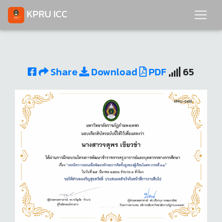
KPRU ICC
Share
Download
PDF
65