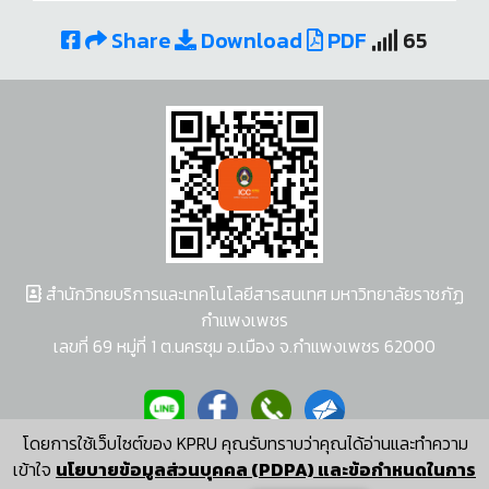
Share
Download
PDF
65
สำนักวิทยบริการและเทคโนโลยีสารสนเทศ มหาวิทยาลัยราชภัฏ
กำแพงเพชร
เลขที่ 69 หมู่ที่ 1 ต.นครชุม อ.เมือง จ.กำแพงเพชร 62000
โดยการใช้เว็บไซต์ของ KPRU คุณรับทราบว่าคุณได้อ่านและทำความ
ผู้พัฒนาระบบ อนุชา พวงผกา
เข้าใจ
นโยบายข้อมูลส่วนบุคคล (PDPA) และข้อกำหนดในการ