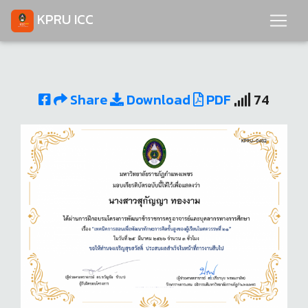
KPRU ICC
Share
Download
PDF
74