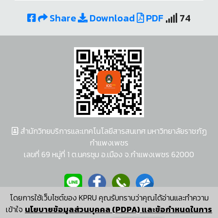
Share
Download
PDF
74
สำนักวิทยบริการและเทคโนโลยีสารสนเทศ มหาวิทยาลัยราชภัฏ
กำแพงเพชร
เลขที่ 69 หมู่ที่ 1 ต.นครชุม อ.เมือง จ.กำแพงเพชร 62000
โดยการใช้เว็บไซต์ของ KPRU คุณรับทราบว่าคุณได้อ่านและทำความ
ผู้พัฒนาระบบ อนุชา พวงผกา
เข้าใจ
นโยบายข้อมูลส่วนบุคคล (PDPA) และข้อกำหนดในการ