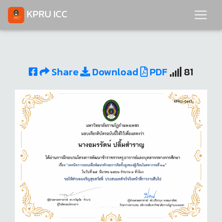
KPRU ICC
Share
Download
PDF
81