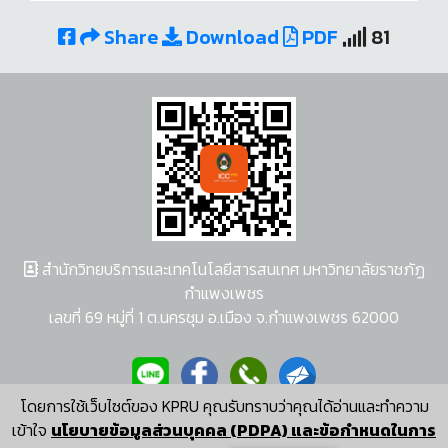
Share
Download
PDF
81
สำนักวิทยบริการและเทคโนโลยีสารสนเทศ มหาวิทยาลัยราชภัฏ
กำแพงเพชร
เลขที่ 69 หมู่ที่ 1 ต.นครชุม อ.เมือง จ.กำแพงเพชร 62000
โดยการใช้เว็บไซต์ของ KPRU คุณรับทราบว่าคุณได้อ่านและทำความ
ผู้พัฒนาระบบ อนุชา พวงผกา
เข้าใจ
นโยบายข้อมูลส่วนบุคคล (PDPA) และข้อกำหนดในการ